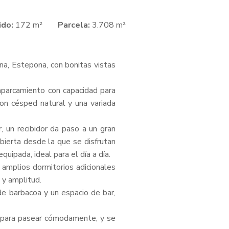
ido:
172 m²
Parcela:
3.708 m²
na, Estepona, con bonitas vistas
 aparcamiento con capacidad para
con césped natural y una variada
, un recibidor da paso a un gran
bierta desde la que se disfrutan
quipada, ideal para el día a día.
 amplios dormitorios adicionales
 y amplitud.
 de barbacoa y un espacio de bar,
l para pasear cómodamente, y se