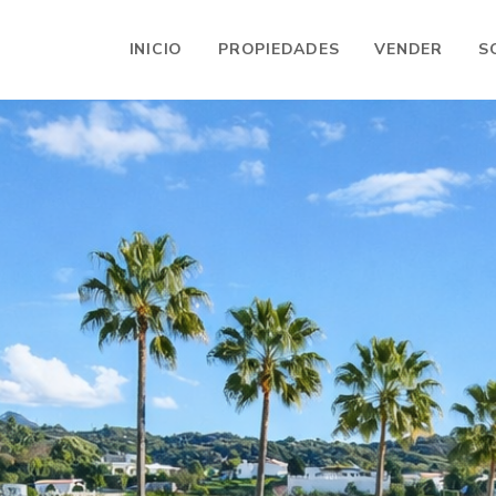
INICIO
PROPIEDADES
VENDER
S