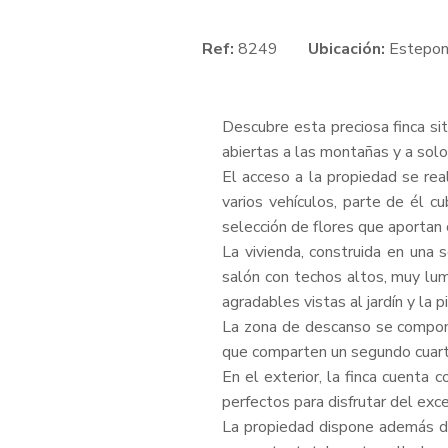
Ref:
8249
Ubicación:
Estepo
Descubre esta preciosa finca si
abiertas a las montañas y a solo
El acceso a la propiedad se rea
varios vehículos, parte de él c
selección de flores que aportan c
La vivienda, construida en una 
salón con techos altos, muy lum
agradables vistas al jardín y la 
La zona de descanso se compone 
que comparten un segundo cuarto
En el exterior, la finca cuenta 
perfectos para disfrutar del exc
La propiedad dispone además de