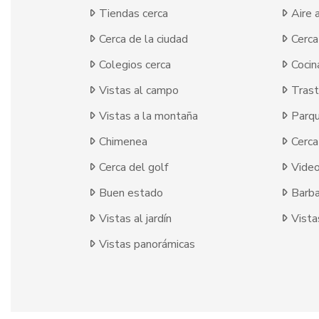
Tiendas cerca
Aire 
Cerca de la ciudad
Cerca
Colegios cerca
Cocin
Vistas al campo
Trast
Vistas a la montaña
Parqu
Chimenea
Cerca
Cerca del golf
Vide
Buen estado
Barb
Vistas al jardín
Vista
Vistas panorámicas