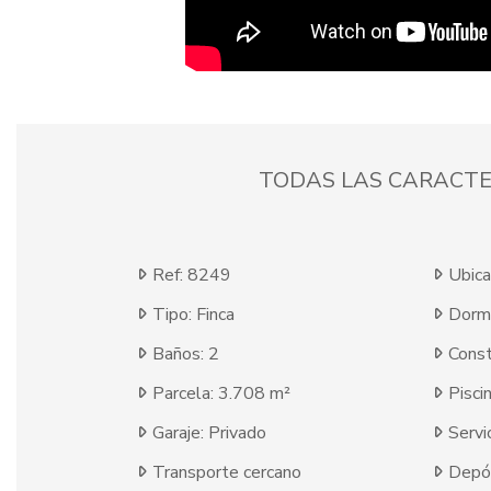
TODAS LAS CARACTE
Ref: 8249
Ubica
Tipo: Finca
Dormi
Baños: 2
Const
Parcela: 3.708 m²
Pisci
Garaje: Privado
Servi
Transporte cercano
Depó