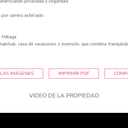
arantizando privacidad y seguridad.
a por camino asfaltado
e Málaga
habitual, casa de vacaciones o inversión, que combina tranquilid
LAS IMÁGENES
IMPRIMIR PDF
COMP
VIDEO DE LA PROPIEDAD