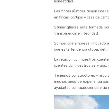
honestidad.
Las fincas rústicas tienen una l
en fincas, cortijos y casa de cam
Stunningfincas está formada por
transparencia e integridad.
Somos una empresa innovadora, 
que es la tendencia global del m
La relación con nuestros client
clientes con nuestros servicios,
Tenemos constructores y arquite
muchos años de experiencia para
ayudarles con cualquier servicio