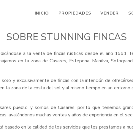
INICIO
PROPIEDADES
VENDER
S
SOBRE STUNNING FINCAS
dicándose a la venta de fincas rústicas desde el año 1991, 
rabajamos en la zona de Casares, Estepona, Manilva, Sotogrand
olo y exclusivamente de fincas con la intención de ofrecérsel
a en la zona de la costa del sol y al mismo tiempo en un entorno 
sares pueblo, y somos de Casares, por lo que tenemos gran
icas, avalándonos muchas ventas y años de experiencia en el secto
 basado en la calidad de los servicios que les prestamos a nues