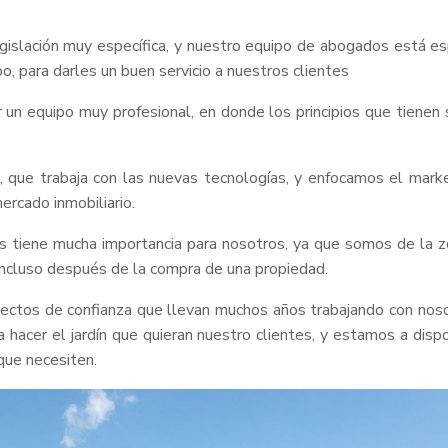
egislación muy específica, y nuestro equipo de abogados está es
po, para darles un buen servicio a nuestros clientes
 un equipo muy profesional, en donde los principios que tienen s
que trabaja con las nuevas tecnologías, y enfocamos el marke
ercado inmobiliario.
es tiene mucha importancia para nosotros, ya que somos de la zo
 incluso después de la compra de una propiedad.
ctos de confianza que llevan muchos años trabajando con nosotr
 hacer el jardín que quieran nuestro clientes, y estamos a dispo
 que necesiten.