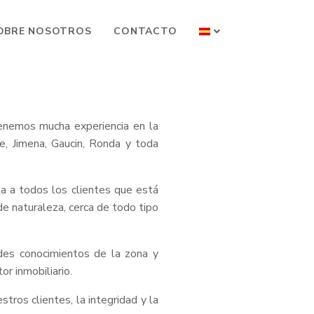
OBRE NOSOTROS
CONTACTO
tenemos mucha experiencia en la
e, Jimena, Gaucin, Ronda y toda
a a todos los clientes que está
de naturaleza, cerca de todo tipo
des conocimientos de la zona y
r inmobiliario.
tros clientes, la integridad y la