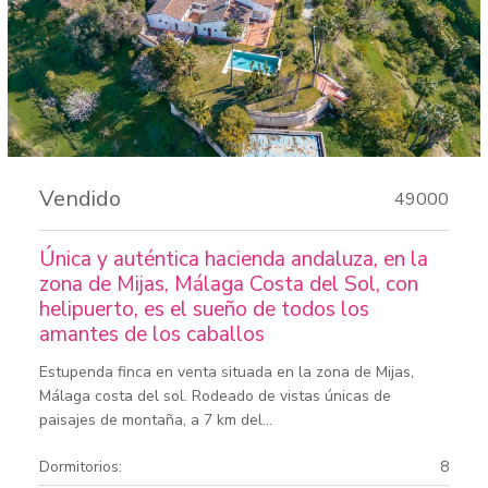
Vendido
49000
Única y auténtica hacienda andaluza, en la
zona de Mijas, Málaga Costa del Sol, con
helipuerto, es el sueño de todos los
amantes de los caballos
Estupenda finca en venta situada en la zona de Mijas,
Málaga costa del sol. Rodeado de vistas únicas de
paisajes de montaña, a 7 km del...
Dormitorios:
8